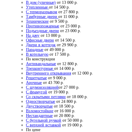
В дом (уличные)
от 13 000 р.
Утепленные
от 14 500 р.
С терморазрывом
от 27 800 р.
Тамбурные двери
от 11 000 р.
Технические
от 9 500 р.
Противопожарные
от 23 000 р.
Подъездные двери
от 23 000 р.
На дачу
от 13 000 р.
Офисные двери
от 14 500 р.
Двери в коттедж
от 29 900 р.
Парадные
от 49 000 р.
В котельную
от 17 500 р.
По конструкции
Антивандальные
от 12 800 р.
Трехконтурные
от 14 000 р.
Внутреннего открывания
от 12 000 р.
Решетчатые
от 9 000 р.
Арочные
от 43 700 р.
С шумоизоляцией
от 27 000 р.
С фрамугой
от 19 000 р.
Со скрытыми петлями
от 18 000 р.
Одностворчатые
от 24 800 р.
Двустворчатые
от 18 500 р.
Взломостойкие
от 16 000 р.
Нестандартные
от 20 800 р.
С бугельной ручкой
от 50 000 р.
С верхней вставкой
от 19 000 р.
По цене