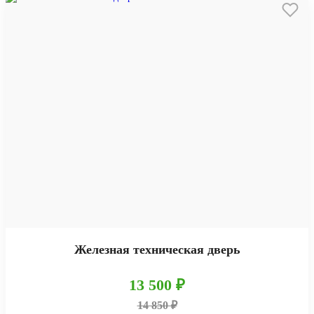
Железная техническая дверь
13 500 ₽
14 850 ₽