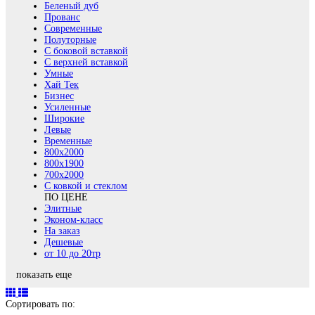
Беленый дуб
Прованс
Современные
Полуторные
С боковой вставкой
С верхней вставкой
Умные
Хай Тек
Бизнес
Усиленные
Широкие
Левые
Временные
800х2000
800x1900
700x2000
С ковкой и стеклом
ПО ЦЕНЕ
Элитные
Эконом-класс
На заказ
Дешевые
от 10 до 20тр
показать еще
Сортировать по: