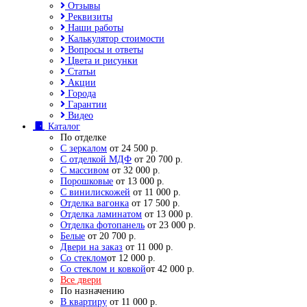
Отзывы
Реквизиты
Наши работы
Калькулятор стоимости
Вопросы и ответы
Цвета и рисунки
Статьи
Акции
Города
Гарантии
Видео
Каталог
По отделке
С зеркалом
от 24 500 р.
С отделкой МДФ
от 20 700 р.
С массивом
от 32 000 р.
Порошковые
от 13 000 р.
С винилискожей
от 11 000 р.
Отделка вагонка
от 17 500 р.
Отделка ламинатом
от 13 000 р.
Отделка фотопанель
от 23 000 р.
Белые
от 20 700 р.
Двери на заказ
от 11 000 р.
Со стеклом
от 12 000 р.
Со стеклом и ковкой
от 42 000 р.
Все двери
По назначению
В квартиру
от 11 000 р.