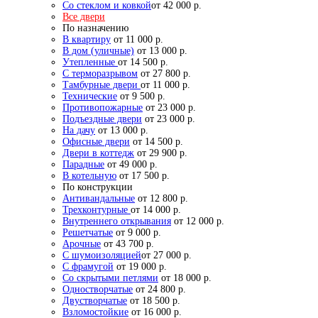
Со стеклом и ковкой
от 42 000 р.
Все двери
По назначению
В квартиру
от 11 000 р.
В дом (уличные)
от 13 000 р.
Утепленные
от 14 500 р.
С терморазрывом
от 27 800 р.
Тамбурные двери
от 11 000 р.
Технические
от 9 500 р.
Противопожарные
от 23 000 р.
Подъездные двери
от 23 000 р.
На дачу
от 13 000 р.
Офисные двери
от 14 500 р.
Двери в коттедж
от 29 900 р.
Парадные
от 49 000 р.
В котельную
от 17 500 р.
По конструкции
Антивандальные
от 12 800 р.
Трехконтурные
от 14 000 р.
Внутреннего открывания
от 12 000 р.
Решетчатые
от 9 000 р.
Арочные
от 43 700 р.
С шумоизоляцией
от 27 000 р.
С фрамугой
от 19 000 р.
Со скрытыми петлями
от 18 000 р.
Одностворчатые
от 24 800 р.
Двустворчатые
от 18 500 р.
Взломостойкие
от 16 000 р.