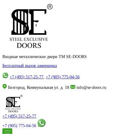
Входные металлические двери TM SE-DOORS
Бесплатный вызов замерщика
+7 (495) 517-25-77
,
+7 (905) 775-04-56
Белгород, Коммунальная ул. д. 18
info@se-doors.ru
+7 (495) 517-25-77
+7 (905) 775-04-56