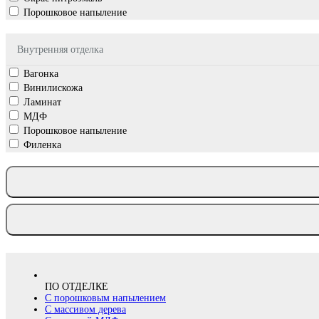
Порошковое напыление
Внутренняя отделка
Вагонка
Винилискожа
Ламинат
МДФ
Порошковое напыление
Филенка
ПО ОТДЕЛКЕ
С порошковым напылением
С массивом дерева