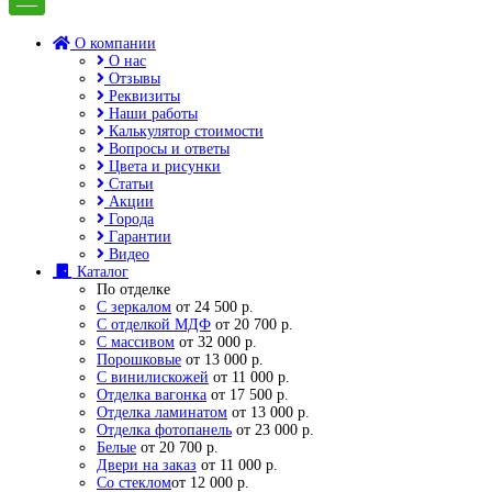
О компании
О нас
Отзывы
Реквизиты
Наши работы
Калькулятор стоимости
Вопросы и ответы
Цвета и рисунки
Статьи
Акции
Города
Гарантии
Видео
Каталог
По отделке
С зеркалом
от 24 500 р.
С отделкой МДФ
от 20 700 р.
С массивом
от 32 000 р.
Порошковые
от 13 000 р.
С винилискожей
от 11 000 р.
Отделка вагонка
от 17 500 р.
Отделка ламинатом
от 13 000 р.
Отделка фотопанель
от 23 000 р.
Белые
от 20 700 р.
Двери на заказ
от 11 000 р.
Со стеклом
от 12 000 р.