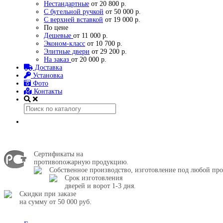
Нестандартные
от 20 800 р.
С бугельной ручкой
от 50 000 р.
С верхней вставкой
от 19 000 р.
По цене
Дешевые
от 11 000 р.
Эконом-класс
от 10 700 р.
Элитные двери
от 29 200 р.
На заказ
от 20 000 р.
Доставка
Установка
Фото
Контакты
Сертификаты на
противопожарную продукцию.
Собственное производство, изготовление под любой про
Срок изготовления
дверей и ворот 1-3 дня.
Скидки при заказе
на сумму от 50 000 руб.