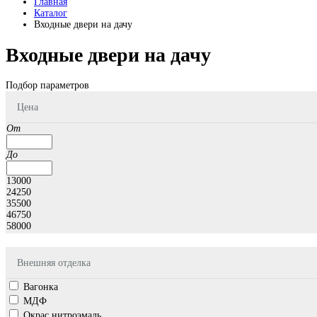
Главная
Каталог
Входные двери на дачу
Входные двери на дачу
Подбор параметров
Цена
От
До
13000
24250
35500
46750
58000
Внешняя отделка
Вагонка
МДФ
Окрас нитроэмаль